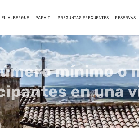
EL ALBERGUE
PARA TI
PREGUNTAS FRECUENTES
RESERVAS
número mínimo o 
cipantes en una v